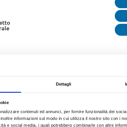
R
C
getto
rale
V
Dettagli
ookie
nalizzare contenuti ed annunci, per fornire funzionalità dei socia
inoltre informazioni sul modo in cui utilizza il nostro sito con i 
icità e social media, i quali potrebbero combinarle con altre inform