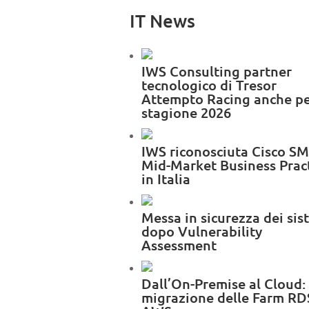
IT News
IWS Consulting partner
tecnologico di Tresor
Attempto Racing anche pe
stagione 2026
IWS riconosciuta Cisco S
Mid-Market Business Prac
in Italia
Messa in sicurezza dei sis
dopo Vulnerability
Assessment
Dall’On-Premise al Cloud:
migrazione delle Farm RD