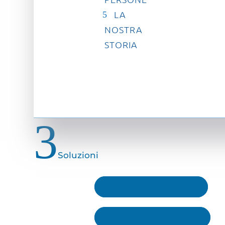
LA
NOSTRA
STORIA
3
Soluzioni
IT OUTSOURCING
IT ARCHITECTURE