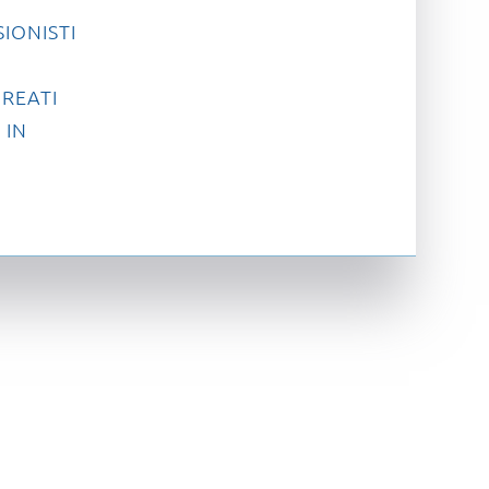
IONISTI
REATI
 IN