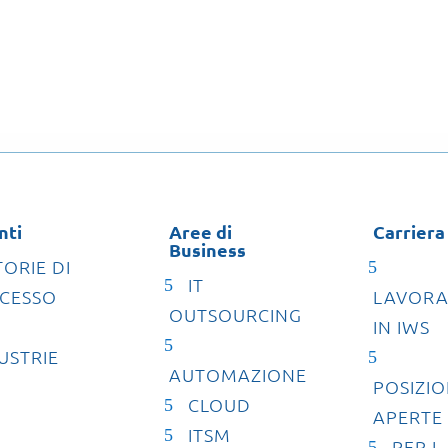
nti
Aree di
Carriera
Business
TORIE DI
IT
CESSO
LAVORA
OUTSOURCING
IN IWS
USTRIE
AUTOMAZIONE
POSIZIO
CLOUD
APERTE
ITSM
PER I