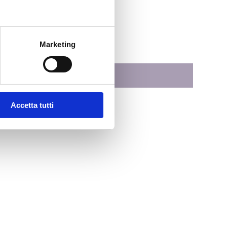
Marketing
Accetta tutti
lle esigenze dei clienti.