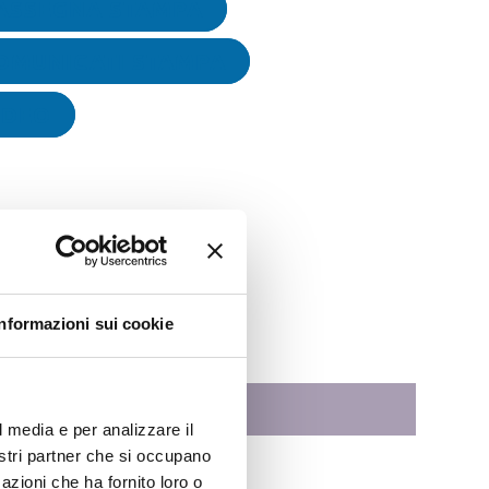
ASSEGNA STAMPA
OMUNICATI STAMPA
IDEO
Informazioni sui cookie
l media e per analizzare il
nostri partner che si occupano
azioni che ha fornito loro o