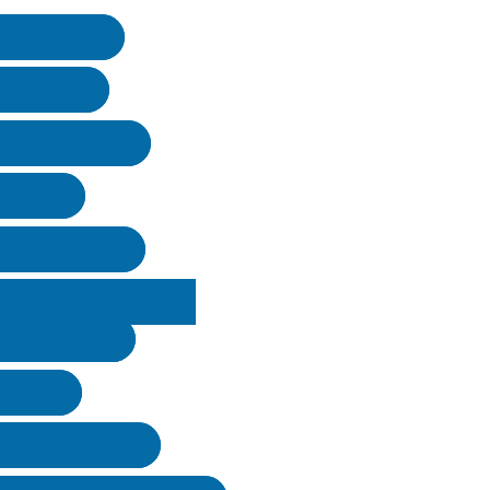
AGAZINE
RTICOLI
NOWLEDGE
VENTI
ASE STUDY
OBOTIC PROCESS
TOMATION
LOUD
ERSONE IWS