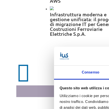
AWS
Infrastruttura moderna e
gestione unificata: il pro
di migrazione IT per Gene
Costruzioni Ferroviarie
Elettriche S.p.A.

Consenso
Questo sito web utilizza i c
Utilizziamo i cookie per perso
nostro traffico. Condividiamo 
di analisi dei dati web, pubbl