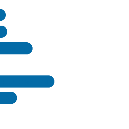
E
AGEMENT
SS AUTOMATION
TICS