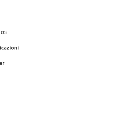
tti
icazioni
er