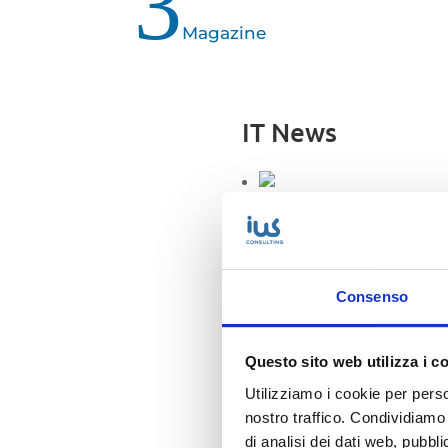
3
Magazine
IT News
IWS Consulting part
tecnologico di Treso
Attempto Racing an
per la stagione 2026
Consenso
IWS riconosciuta Ci
SMB & Mid-Market
Business Practice in 
Questo sito web utilizza i c
Utilizziamo i cookie per perso
Messa in sicurezza d
nostro traffico. Condividiamo 
sistemi dopo Vulner
di analisi dei dati web, pubbl