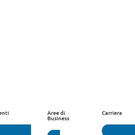
enti
Aree di
Carriera
Business
STORIE DI
LAVORA