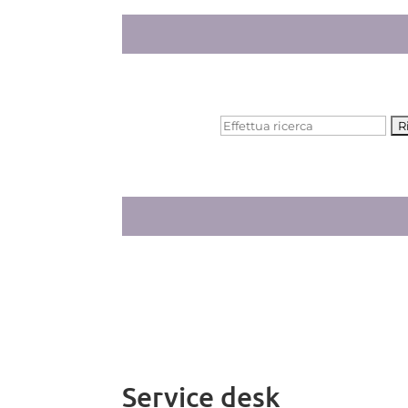
Cerca:
Service desk