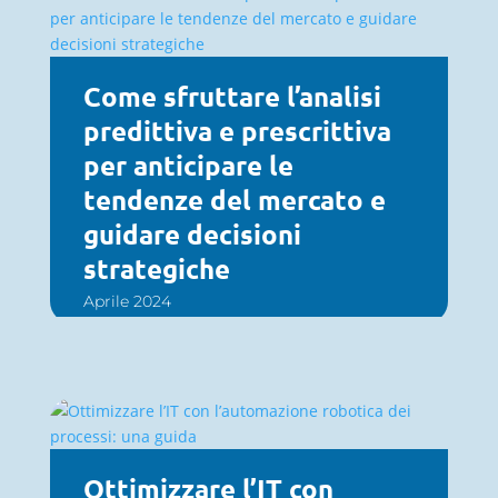
Come sfruttare l’analisi
predittiva e prescrittiva
per anticipare le
tendenze del mercato e
guidare decisioni
strategiche
Aprile 2024
Ottimizzare l’IT con