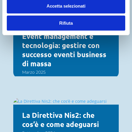
Accetta selezionati
Rifiuta
Event management e
tecnologia: gestire con
successo eventi business
di massa
Marzo 2025
La Direttiva Nis2: che
cos’è e come adeguarsi