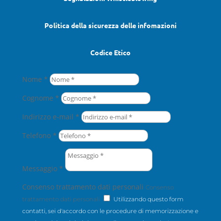
Politica della sicurezza delle infomazioni
Codice Etico
Nome *
Cognome *
Indirizzo e-mail *
Telefono *
Messaggio *
Consenso trattamento dati personali
Consenso
trattamento dati personali
Utilizzando questo form
contatti, sei d'accordo con le procedure di memorizzazione e