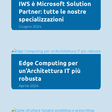
IWS è Microsoft Solution
Partner: tutte le nostre
specializzazioni
Giugno 2024
Edge Computing per
un’Architettura IT più
robusta
Aprile 2024