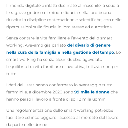
Il mondo digitale è infatti declinato al maschile, a scuola
le ragazze godono di minore fiducia nella loro buona
riuscita in discipline matematiche e scientifiche, con delle
ripercussioni sulla fiducia in loro stesse ed autostima.
Senza contare la vita familiare e l’avvento dello smart
working. Avevamo già parlato
del divario di genere
nella cura della famiglia e nella gestione del tempo
. Lo
smart working ha senza alcun dubbio agevolato
l’equilibrio tra vita familiare e lavorativa, tuttavia non per
tutte.
I dati dell’Istat hanno confermato lo svantaggio tutto
femminile, a dicembre 2020 sono
99 mila le donne
che
hanno perso il lavoro a fronte di soli 2 mila uomini.
Una regolamentazione dello smart working potrebbe
facilitare ed incoraggiare l’accesso al mercato del lavoro
da parte delle donne.