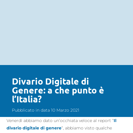
Divario Digitale di
Genere: a che punto è
l’Italia?
Pubblicato in data 10 Marzo 2021
Venerdì abbiamo dato un’occhiata veloce al report “
Il
divario digitale di genere
“, abbiamo visto qualche