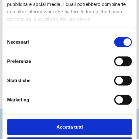
famiglia, il cambiamento è ora!
pubblicità e social media, i quali potrebbero combinarle
con altre informazioni che ha fornito loro o che hanno
raccolto dal suo utilizzo dei loro servizi.
Selezione
Necessari
del
consenso
Preferenze
Vuoi saperne di più?
Statistiche
Contattaci subito
Marketing
Accetta tutti
Notizie Recenti