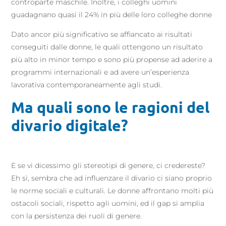
controparte maschile. Inoltre, i colleghi uomini
guadagnano quasi il 24% in più delle loro colleghe donne
Dato ancor più significativo se affiancato ai risultati
conseguiti dalle donne, le quali ottengono un risultato
più alto in minor tempo e sono più propense ad aderire a
programmi internazionali e ad avere un’esperienza
lavorativa contemporaneamente agli studi.
Ma quali sono le ragioni del
divario digitale?
E se vi dicessimo gli stereotipi di genere, ci credereste?
Eh sì, sembra che ad influenzare il divario ci siano proprio
le norme sociali e culturali. Le donne affrontano molti più
ostacoli sociali, rispetto agli uomini, ed il gap si amplia
con la persistenza dei ruoli di genere.