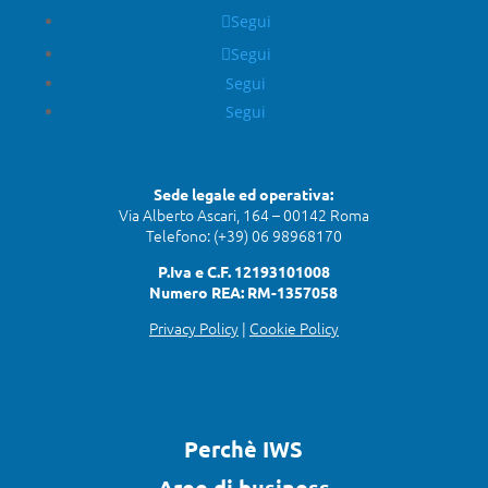
Segui
Segui
Segui
Segui
Sede legale ed operativa:
Via Alberto Ascari, 164 – 00142 Roma
Telefono: (+39) 06 98968170
P.Iva e C.F. 12193101008
Numero REA: RM-1357058
Privacy Policy
|
Cookie Policy
Perchè IWS
Aree di business