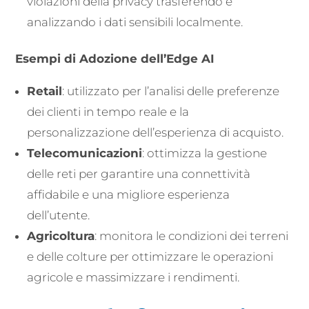
violazioni della privacy trasferendo e
analizzando i dati sensibili localmente.
Esempi di Adozione dell’Edge AI
Retail
: utilizzato per l’analisi delle preferenze
dei clienti in tempo reale e la
personalizzazione dell’esperienza di acquisto.
Telecomunicazioni
: ottimizza la gestione
delle reti per garantire una connettività
affidabile e una migliore esperienza
dell’utente.
Agricoltura
: monitora le condizioni dei terreni
e delle colture per ottimizzare le operazioni
agricole e massimizzare i rendimenti.