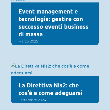
Event management e
tecnologia: gestire con
successo eventi business
di massa
Marzo 2025
La Direttiva Nis2: che
cos’è e come adeguarsi
Settembre 2024