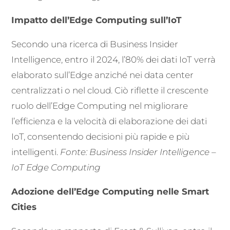
Impatto dell’Edge Computing sull’IoT
Secondo una ricerca di Business Insider
Intelligence, entro il 2024, l’80% dei dati IoT verrà
elaborato sull’Edge anziché nei data center
centralizzati o nel cloud. Ciò riflette il crescente
ruolo dell’Edge Computing nel migliorare
l’efficienza e la velocità di elaborazione dei dati
IoT, consentendo decisioni più rapide e più
intelligenti.
Fonte: Business Insider Intelligence –
IoT Edge Computing
Adozione dell’Edge Computing nelle Smart
Cities