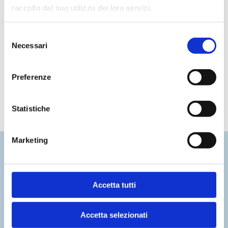
raccolto dal suo utilizzo dei loro servizi.
Selezione
Necessari
del
Vuoi saperne di più?
consenso
Preferenze
Contattaci subito
Statistiche
Marketing
Notizie Recenti
Accetta tutti
Accetta selezionati