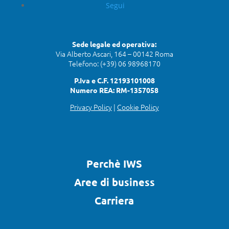
Segui
Sede legale ed operativa:
Via Alberto Ascari, 164 – 00142 Roma
Telefono: (+39) 06 98968170
P.Iva e C.F. 12193101008
Numero REA: RM-1357058
Privacy Policy
|
Cookie Policy
Perchè IWS
Aree di business
Carriera