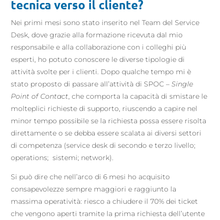
tecnica verso il cliente?
Nei primi mesi sono stato inserito nel Team del Service
Desk, dove grazie alla formazione ricevuta dal mio
responsabile e alla collaborazione con i colleghi più
esperti, ho potuto conoscere le diverse tipologie di
attività svolte per i clienti. Dopo qualche tempo mi è
stato proposto di passare all’attività di SPOC –
Single
Point of Contact
, che comporta la capacità di smistare le
molteplici richieste di supporto, riuscendo a capire nel
minor tempo possibile se la richiesta possa essere risolta
direttamente o se debba essere scalata ai diversi settori
di competenza (service desk di secondo e terzo livello;
operations; sistemi; network).
Si può dire che nell’arco di 6 mesi ho acquisito
consapevolezze sempre maggiori e raggiunto la
massima operatività: riesco a chiudere il 70% dei ticket
che vengono aperti tramite la prima richiesta dell’utente