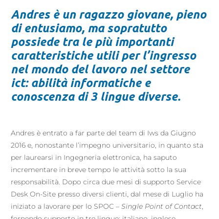
Andres è un ragazzo giovane, pieno
di entusiamo, ma sopratutto
possiede tra le più importanti
caratteristiche utili per l’ingresso
nel mondo del lavoro nel settore
ict: abilità informatiche e
conoscenza di 3 lingue diverse.
Andres è entrato a far parte del team di Iws da Giugno
2016 e, nonostante l’impegno universitario, in quanto sta
per laurearsi in Ingegneria elettronica, ha saputo
incrementare in breve tempo le attività sotto la sua
responsabilità. Dopo circa due mesi di supporto Service
Desk On-Site presso diversi clienti, dal mese di Luglio ha
iniziato a lavorare per lo SPOC –
Single Point of Contact
,
fornendo supporto in tre lingue: italiano, inglese,