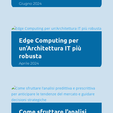
Giugno 2024
Edge Computing per
un’Architettura IT più
robusta
Aprile 2024
Come sfruttare l’analisi