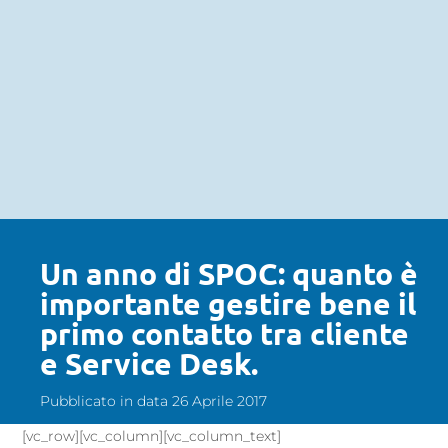
Un anno di SPOC: quanto è
importante gestire bene il
primo contatto tra cliente
e Service Desk.
Pubblicato in data 26 Aprile 2017
[vc_row][vc_column][vc_column_text]