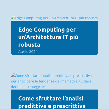
Edge Computing per
un’Architettura IT più
robusta
Aprile 2024
Come sfruttare l’analisi
predittiva e prescrittiva