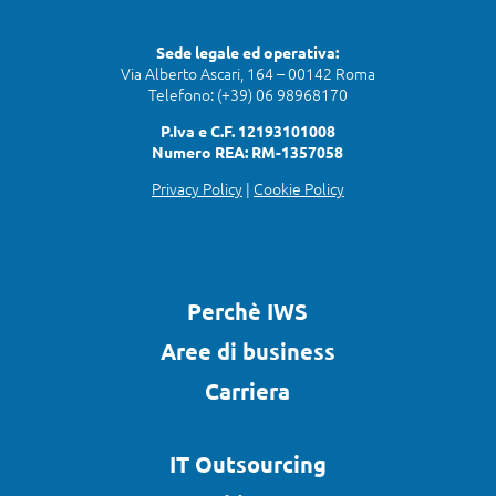
Sede legale ed operativa:
Via Alberto Ascari, 164 – 00142 Roma
Telefono: (+39) 06 98968170
P.Iva e C.F. 12193101008
Numero REA: RM-1357058
Privacy Policy
|
Cookie Policy
Perchè IWS
Aree di business
Carriera
IT Outsourcing