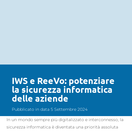
IWS e ReeVo: potenziare
la sicurezza informatica
delle aziende
Pubblicato in data 5 Settembre 2024
In un mondo sempre più digitalizzato e interconnesso, la
sicurezza informatica è diventata una priorità assoluta