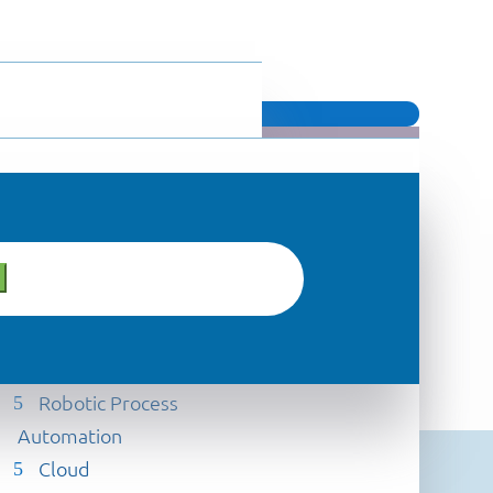
Contatti
Certificazioni
MAGAZINE
Partner
Articoli
Knowledge
Eventi
Case Study
Robotic Process
Automation
Cloud