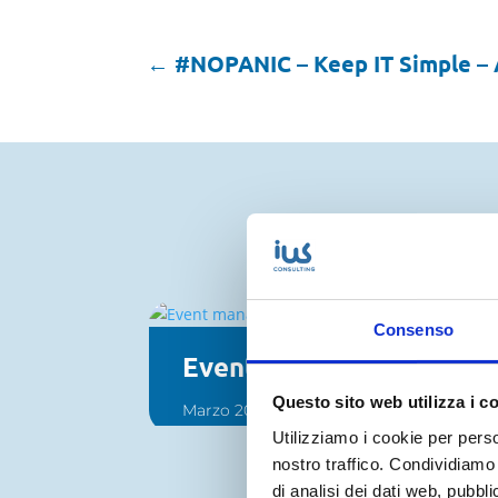
←
#NOPANIC – Keep IT Simple – A
Consenso
Event management e tecn
Questo sito web utilizza i c
Marzo 2025
Utilizziamo i cookie per perso
nostro traffico. Condividiamo 
di analisi dei dati web, pubbl