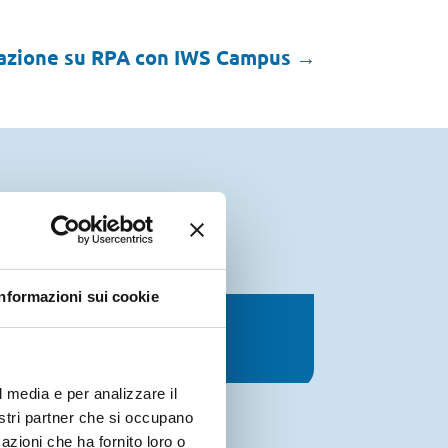
azione su RPA con IWS Campus
→
Informazioni sui cookie
siness di massa
l media e per analizzare il
nostri partner che si occupano
azioni che ha fornito loro o