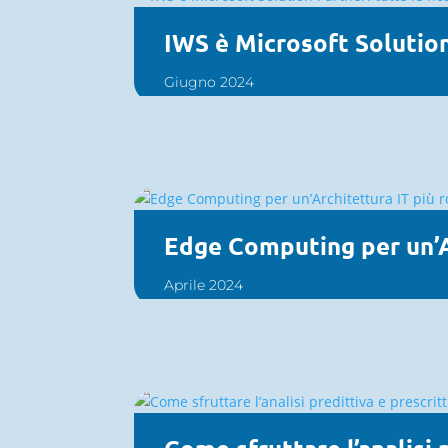
IWS è Microsoft Solution
Giugno 2024
Edge Computing per un’A
Aprile 2024