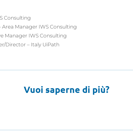
 Consulting
Area Manager IWS Consulting
ve Manager IWS Consulting
/Director – Italy UiPath
Vuoi saperne di più?