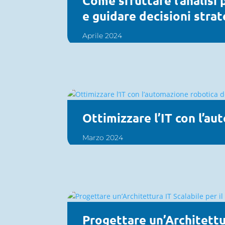
Come sfruttare l’analisi 
e guidare decisioni stra
Aprile 2024
Ottimizzare l’IT con l’au
Marzo 2024
Progettare un’Architettur