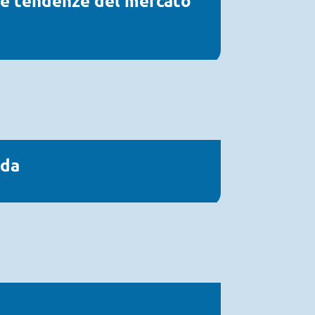
e le tendenze del mercato
ida