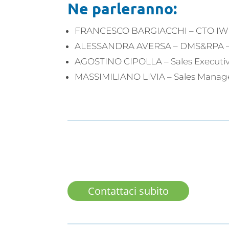
Ne parleranno:
FRANCESCO BARGIACCHI – CTO IWS
ALESSANDRA AVERSA – DMS&RPA – 
AGOSTINO CIPOLLA – Sales Executi
MASSIMILIANO LIVIA – Sales Manager
Contattaci subito