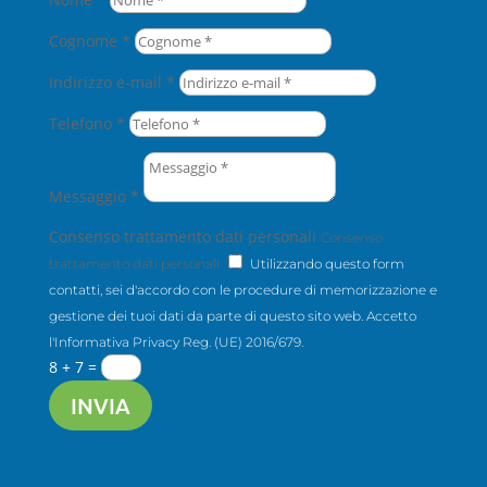
Cognome *
Indirizzo e-mail *
Telefono *
Messaggio *
Consenso trattamento dati personali
Consenso
trattamento dati personali
Utilizzando questo form
contatti, sei d'accordo con le procedure di memorizzazione e
gestione dei tuoi dati da parte di questo sito web. Accetto
l'Informativa Privacy Reg. (UE) 2016/679.
8 + 7
=
INVIA