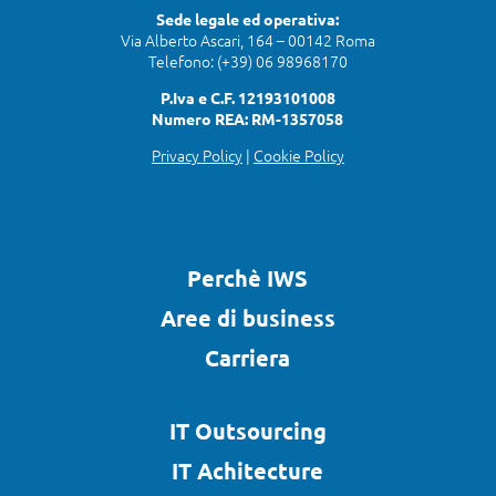
Sede legale ed operativa:
Via Alberto Ascari, 164 – 00142 Roma
Telefono: (+39) 06 98968170
P.Iva e C.F. 12193101008
Numero REA: RM-1357058
Privacy Policy
|
Cookie Policy
Perchè IWS
Aree di business
Carriera
IT Outsourcing
IT Achitecture