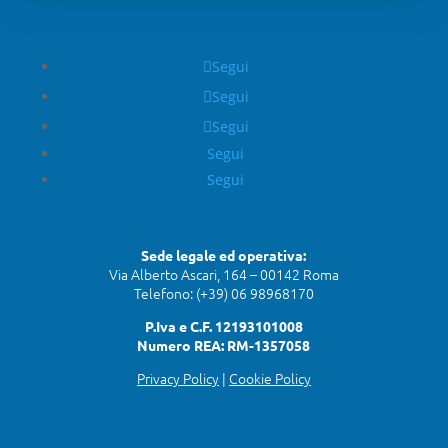
Segui
Segui
Segui
Segui
Segui
Sede legale ed operativa:
Via Alberto Ascari, 164 – 00142 Roma
Telefono: (+39) 06 98968170
P.Iva e C.F. 12193101008
Numero REA: RM-1357058
Privacy Policy
|
Cookie Policy