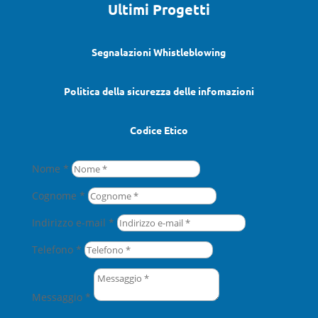
Ultimi Progetti
Segnalazioni Whistleblowing
Politica della sicurezza delle infomazioni
Codice Etico
Nome *
Cognome *
Indirizzo e-mail *
Telefono *
Messaggio *