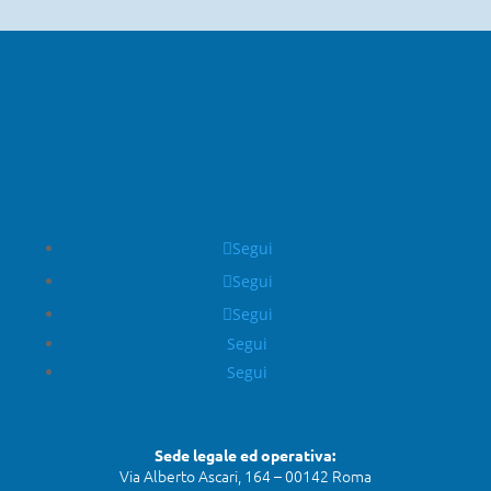
Segui
Segui
Segui
Segui
Segui
Sede legale ed operativa:
Via Alberto Ascari, 164 – 00142 Roma