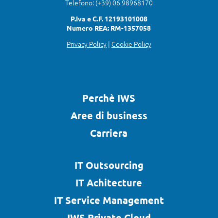
Telefono: (+39) 06 98968170
P.Iva e C.F. 12193101008
Numero REA: RM-1357058
Privacy Policy
|
Cookie Policy
Perchè IWS
Aree di business
Carriera
IT Outsourcing
IT Achitecture
IT Service Management
IWS Private Cloud