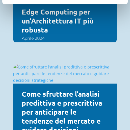
Edge Computing per
un’Architettura IT più
robusta
Aprile 2024
Come sfruttare l’analisi
predittiva e prescrittiva
per anticipare le
tendenze del mercato e
guidare decisioni