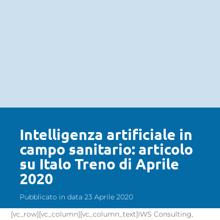
Intelligenza artificiale in
campo sanitario: articolo
su Italo Treno di Aprile
2020
Pubblicato in data 23 Aprile 2020
[vc_row][vc_column][vc_column_text]IWS Consulting,