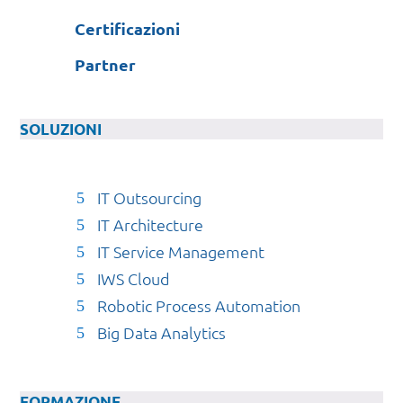
Certificazioni
Partner
SOLUZIONI
IT Outsourcing
IT Architecture
IT Service Management
IWS Cloud
Robotic Process Automation
Big Data Analytics
FORMAZIONE