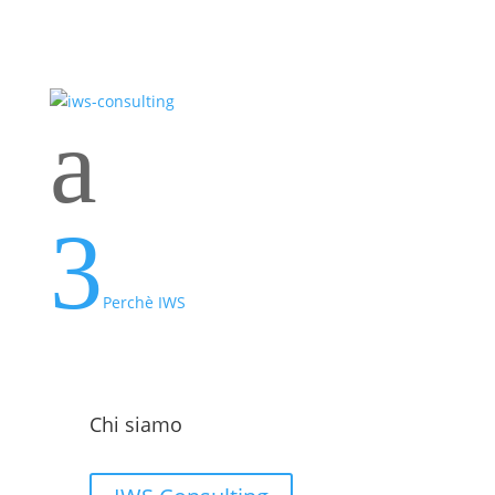
a
3
Perchè IWS
Chi siamo