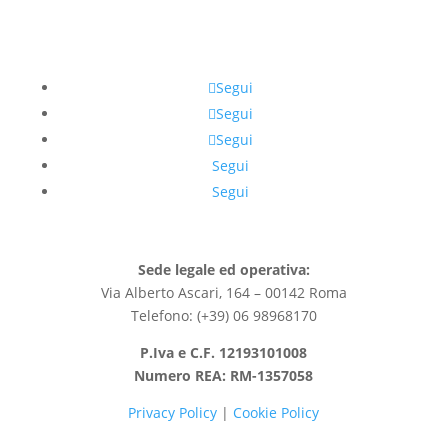
Segui
Segui
Segui
Segui
Segui
Sede legale ed operativa:
Via Alberto Ascari, 164 – 00142 Roma
Telefono: (+39) 06 98968170
P.Iva e C.F. 12193101008
Numero REA: RM-1357058
Privacy Policy
|
Cookie Policy