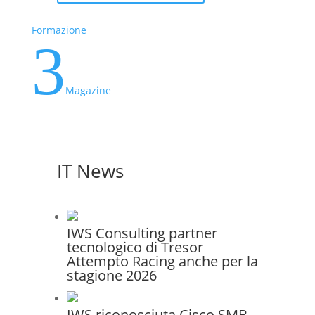
Formazione
3
Magazine
IT News
IWS Consulting partner
tecnologico di Tresor
Attempto Racing anche per la
stagione 2026
IWS riconosciuta Cisco SMB