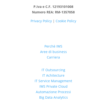
P.Iva e C.F. 12193101008
Numero REA: RM-1357058
Privacy Policy
|
Cookie Policy
Perchè IWS
Aree di business
Carriera
IT Outsourcing
IT Achitecture
IT Service Management
IWS Private Cloud
Automazione Processi
Big Data Analytics