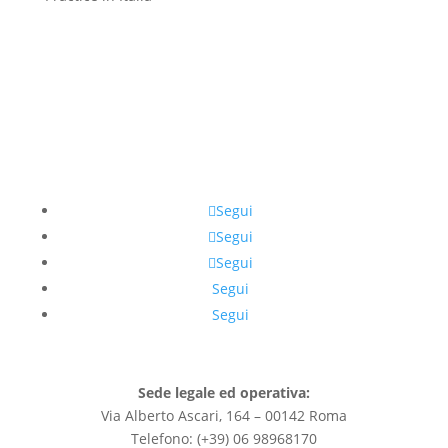
Segui
Segui
Segui
Segui
Segui
Sede legale ed operativa:
Via Alberto Ascari, 164 – 00142 Roma
Telefono: (+39) 06 98968170