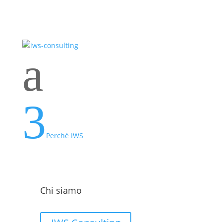
a
3
Perchè IWS
Chi siamo