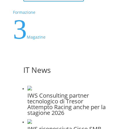
Formazione
3
Magazine
IT News
IWS Consulting partner
tecnologico di Tresor
Attempto Racing anche per la
stagione 2026
IWS riconosciuta Cisco SMB