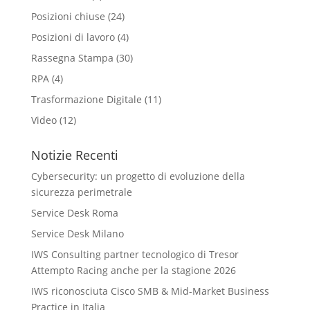
Posizioni chiuse
(24)
Posizioni di lavoro
(4)
Rassegna Stampa
(30)
RPA
(4)
Trasformazione Digitale
(11)
Video
(12)
Notizie Recenti
Cybersecurity: un progetto di evoluzione della
sicurezza perimetrale
Service Desk Roma
Service Desk Milano
IWS Consulting partner tecnologico di Tresor
Attempto Racing anche per la stagione 2026
IWS riconosciuta Cisco SMB & Mid-Market Business
Practice in Italia