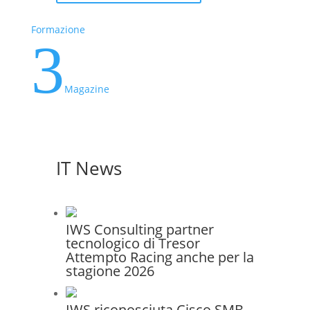
Formazione
3
Magazine
IT News
IWS Consulting partner
tecnologico di Tresor
Attempto Racing anche per la
stagione 2026
IWS riconosciuta Cisco SMB