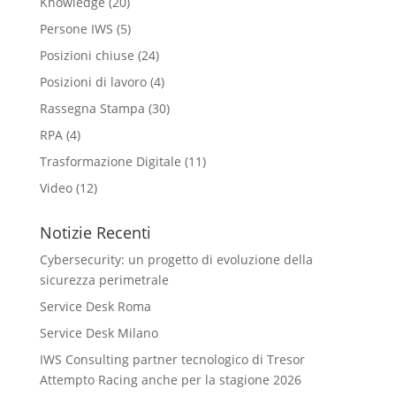
Knowledge
(20)
Persone IWS
(5)
Posizioni chiuse
(24)
Posizioni di lavoro
(4)
Rassegna Stampa
(30)
RPA
(4)
Trasformazione Digitale
(11)
Video
(12)
Notizie Recenti
Cybersecurity: un progetto di evoluzione della
sicurezza perimetrale
Service Desk Roma
Service Desk Milano
IWS Consulting partner tecnologico di Tresor
Attempto Racing anche per la stagione 2026