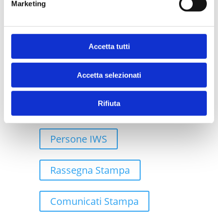
Marketing
Case Study
Accetta tutti
Robotic Process Automation
Accetta selezionati
Rifiuta
Cloud
Persone IWS
Rassegna Stampa
Comunicati Stampa