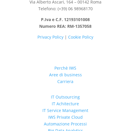
Via Alberto Ascari, 164 – 00142 Roma
Telefono: (+39) 06 98968170
P.Iva e C.F. 12193101008
Numero REA: RM-1357058
Privacy Policy
|
Cookie Policy
Perchè IWS
Aree di business
Carriera
IT Outsourcing
IT Achitecture
IT Service Management
IWS Private Cloud
Automazione Processi
Big Data Analytics