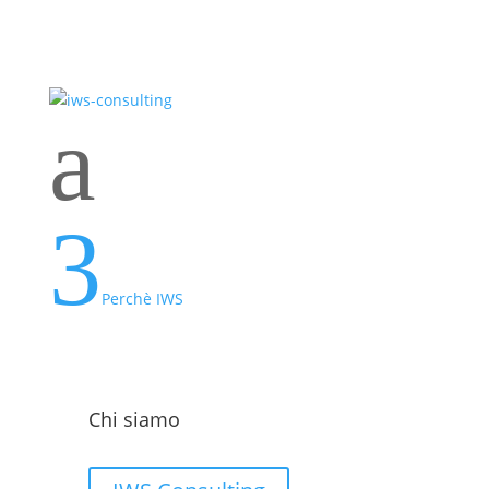
a
3
Perchè IWS
Chi siamo