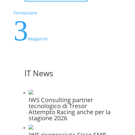
Formazione
3
Magazine
IT News
IWS Consulting partner
tecnologico di Tresor
Attempto Racing anche per la
stagione 2026
IWS riconosciuta Cisco SMB