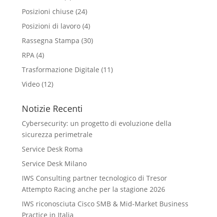
Posizioni chiuse
(24)
Posizioni di lavoro
(4)
Rassegna Stampa
(30)
RPA
(4)
Trasformazione Digitale
(11)
Video
(12)
Notizie Recenti
Cybersecurity: un progetto di evoluzione della
sicurezza perimetrale
Service Desk Roma
Service Desk Milano
IWS Consulting partner tecnologico di Tresor
Attempto Racing anche per la stagione 2026
IWS riconosciuta Cisco SMB & Mid-Market Business
Practice in Italia