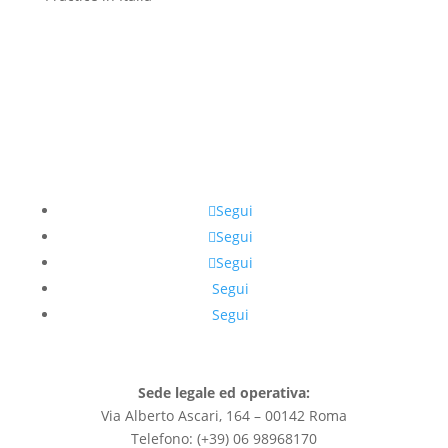
Segui
Segui
Segui
Segui
Segui
Sede legale ed operativa:
Via Alberto Ascari, 164 – 00142 Roma
Telefono: (+39) 06 98968170