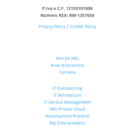
P.Iva e C.F. 12193101008
Numero REA: RM-1357058
Privacy Policy
|
Cookie Policy
Perchè IWS
Aree di business
Carriera
IT Outsourcing
IT Achitecture
IT Service Management
IWS Private Cloud
Automazione Processi
Big Data Analytics