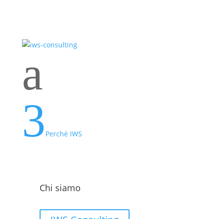
a
3
Perchè IWS
Chi siamo