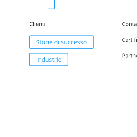
Clienti
Conta
Certif
Storie di successo
Partn
Industrie