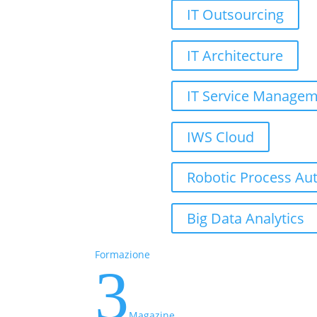
IT Outsourcing
IT Architecture
IT Service Manage
IWS Cloud
Robotic Process Au
Big Data Analytics
Formazione
3
Magazine