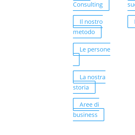
Consulting
su
Il nostro
metodo
Le persone
La nostra
storia
Aree di
business