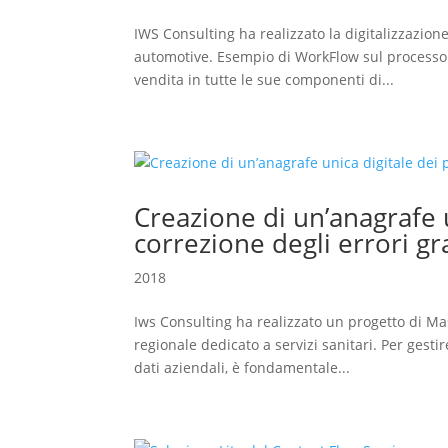
IWS Consulting ha realizzato la digitalizzazion
automotive. Esempio di WorkFlow sul processo d
vendita in tutte le sue componenti di...
Creazione di un’anagrafe u
correzione degli errori g
2018
Iws Consulting ha realizzato un progetto di 
regionale dedicato a servizi sanitari. Per gesti
dati aziendali, è fondamentale...