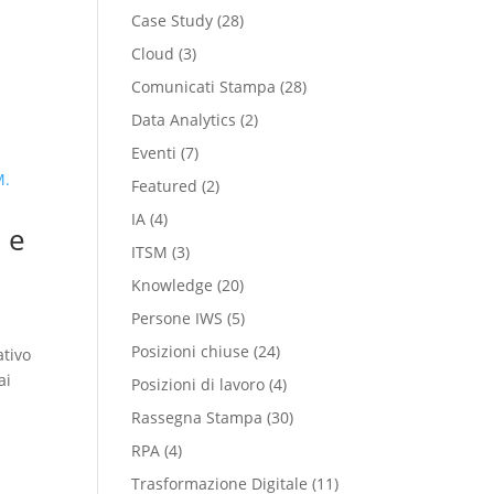
Case Study
(28)
Cloud
(3)
i
Comunicati Stampa
(28)
Data Analytics
(2)
Eventi
(7)
Featured
(2)
IA
(4)
 e
ITSM
(3)
Knowledge
(20)
Persone IWS
(5)
Posizioni chiuse
(24)
ativo
ai
Posizioni di lavoro
(4)
Rassegna Stampa
(30)
RPA
(4)
Trasformazione Digitale
(11)