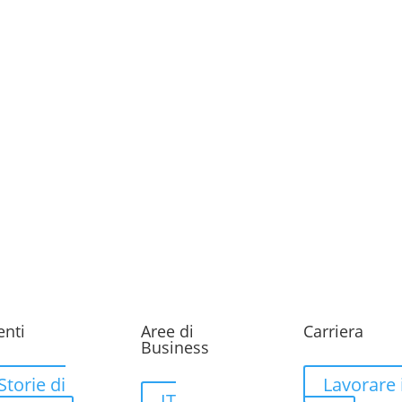
enti
Aree di
Carriera
Business
Storie di
Lavorare 
IT