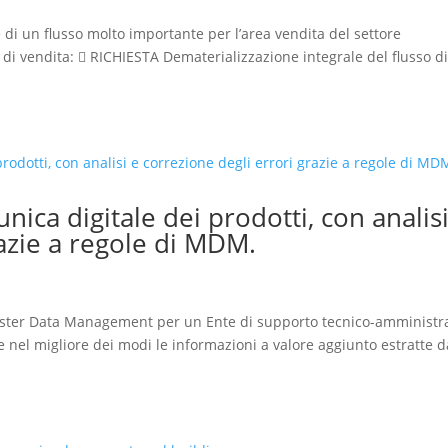
e di un flusso molto importante per l’area vendita del settore
i vendita:  RICHIESTA Dematerializzazione integrale del flusso d
nica digitale dei prodotti, con analisi
razie a regole di MDM.
Master Data Management per un Ente di supporto tecnico-amministr
re nel migliore dei modi le informazioni a valore aggiunto estratte d