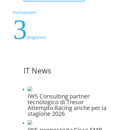
Formazione
3
Magazine
IT News
IWS Consulting partner
tecnologico di Tresor
Attempto Racing anche per la
stagione 2026
IWS riconosciuta Cisco SMB