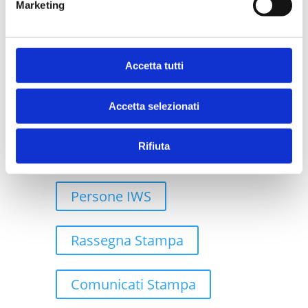
Marketing
Case Study
Accetta tutti
Robotic Process Automation
Accetta selezionati
Rifiuta
Cloud
Persone IWS
Rassegna Stampa
Comunicati Stampa