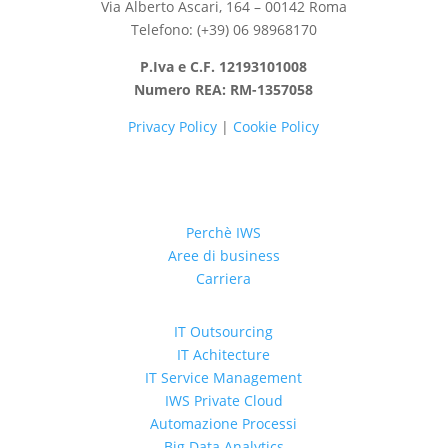
Via Alberto Ascari, 164 – 00142 Roma
Telefono: (+39) 06 98968170
P.Iva e C.F. 12193101008
Numero REA: RM-1357058
Privacy Policy
|
Cookie Policy
Perchè IWS
Aree di business
Carriera
IT Outsourcing
IT Achitecture
IT Service Management
IWS Private Cloud
Automazione Processi
Big Data Analytics