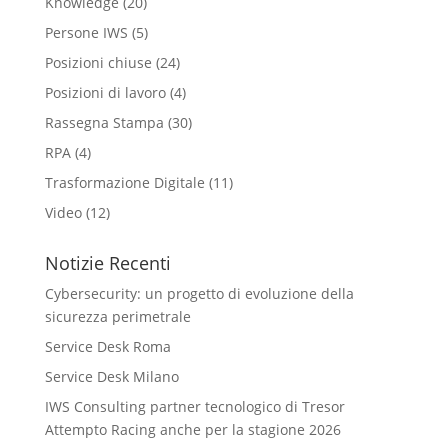
Knowledge
(20)
Persone IWS
(5)
Posizioni chiuse
(24)
Posizioni di lavoro
(4)
Rassegna Stampa
(30)
RPA
(4)
Trasformazione Digitale
(11)
Video
(12)
Notizie Recenti
Cybersecurity: un progetto di evoluzione della
sicurezza perimetrale
Service Desk Roma
Service Desk Milano
IWS Consulting partner tecnologico di Tresor
Attempto Racing anche per la stagione 2026