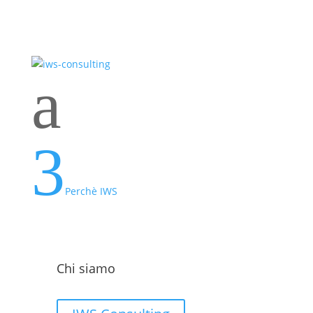
a
3
Perchè IWS
Chi siamo