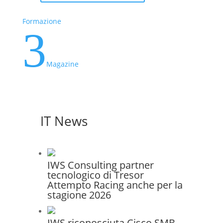
Formazione
3
Magazine
IT News
IWS Consulting partner
tecnologico di Tresor
Attempto Racing anche per la
stagione 2026
IWS riconosciuta Cisco SMB