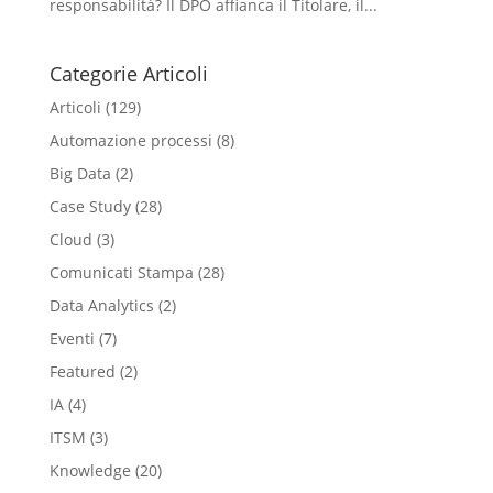
responsabilità? Il DPO affianca il Titolare, il...
Categorie Articoli
Articoli
(129)
Automazione processi
(8)
Big Data
(2)
Case Study
(28)
Cloud
(3)
Comunicati Stampa
(28)
Data Analytics
(2)
Eventi
(7)
Featured
(2)
IA
(4)
ITSM
(3)
Knowledge
(20)