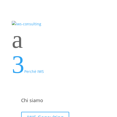
a
3
Perchè IWS
Chi siamo