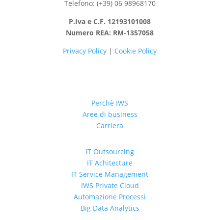
Telefono: (+39) 06 98968170
P.Iva e C.F. 12193101008
Numero REA: RM-1357058
Privacy Policy
|
Cookie Policy
Perchè IWS
Aree di business
Carriera
IT Outsourcing
IT Achitecture
IT Service Management
IWS Private Cloud
Automazione Processi
Big Data Analytics