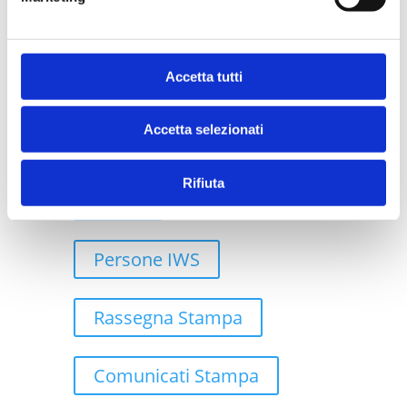
Case Study
Accetta tutti
Robotic Process Automation
Accetta selezionati
Rifiuta
Cloud
Persone IWS
Rassegna Stampa
Comunicati Stampa