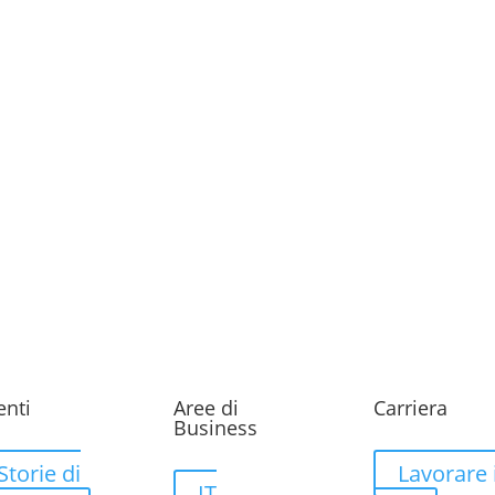
enti
Aree di
Carriera
Business
Storie di
Lavorare 
IT