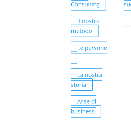
Consulting
su
Il nostro
metodo
Le persone
La nostra
storia
Aree di
business