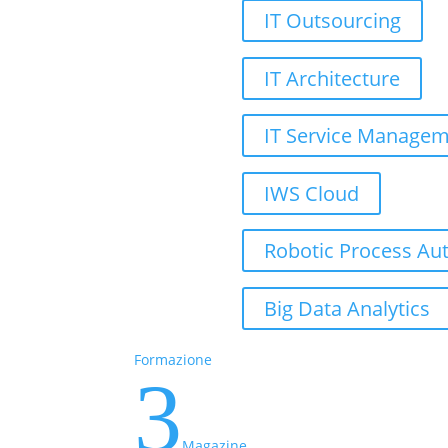
IT Outsourcing
IT Architecture
IT Service Manage
IWS Cloud
Robotic Process Au
Big Data Analytics
Formazione
3
Magazine