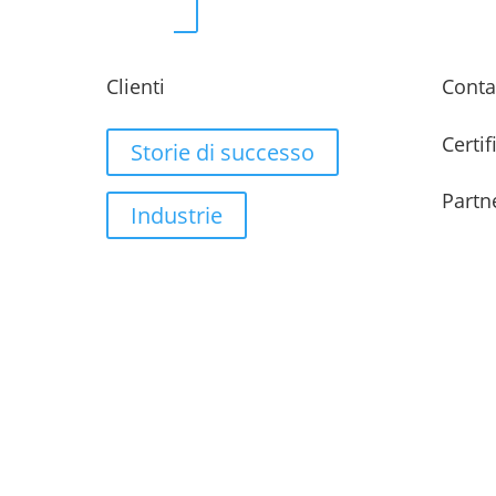
Clienti
Conta
Certif
Storie di successo
Partn
Industrie