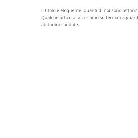
Il titolo è eloquente: quanti di noi sono letto
Qualche articolo fa ci siamo soffermati a guardar
abitudini sondate...