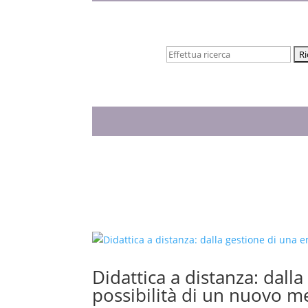
Cerca:
Didattica a distanza: dall
possibilità di un nuovo m