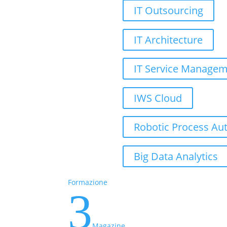
IT Outsourcing
IT Architecture
IT Service Manage
IWS Cloud
Robotic Process Au
Big Data Analytics
Formazione
3
Magazine