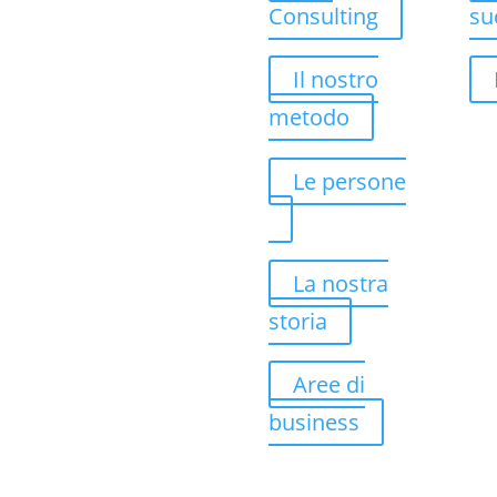
Consulting
su
Il nostro
metodo
Le persone
La nostra
storia
Aree di
business