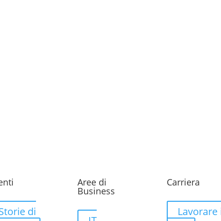
enti
Aree di
Carriera
Business
Storie di
Lavorare 
IT