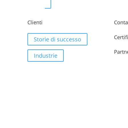
Clienti
Conta
Certif
Storie di successo
Partn
Industrie