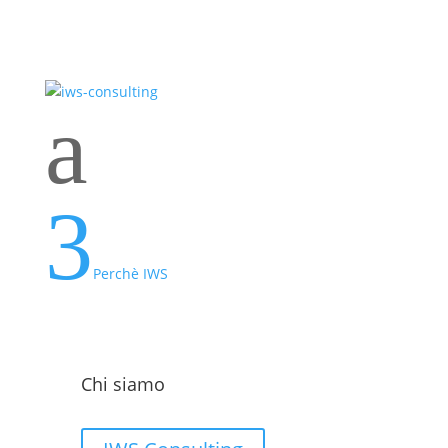
a
3
Perchè IWS
Chi siamo