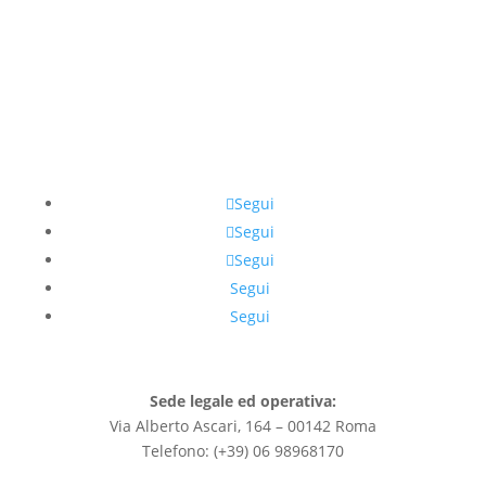
Segui
Segui
Segui
Segui
Segui
Sede legale ed operativa:
Via Alberto Ascari, 164 – 00142 Roma
Telefono: (+39) 06 98968170