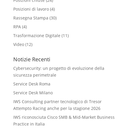
Posizioni chiuse
(24)
Posizioni di lavoro
(4)
Rassegna Stampa
(30)
RPA
(4)
Trasformazione Digitale
(11)
Video
(12)
Notizie Recenti
Cybersecurity: un progetto di evoluzione della
sicurezza perimetrale
Service Desk Roma
Service Desk Milano
IWS Consulting partner tecnologico di Tresor
Attempto Racing anche per la stagione 2026
IWS riconosciuta Cisco SMB & Mid-Market Business
Practice in Italia