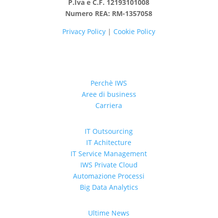
P.Iva e C.F. 12193101008
Numero REA: RM-1357058
Privacy Policy
|
Cookie Policy
Perchè IWS
Aree di business
Carriera
IT Outsourcing
IT Achitecture
IT Service Management
IWS Private Cloud
Automazione Processi
Big Data Analytics
Ultime News