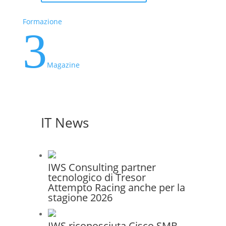
Formazione
3
Magazine
IT News
IWS Consulting partner
tecnologico di Tresor
Attempto Racing anche per la
stagione 2026
IWS riconosciuta Cisco SMB