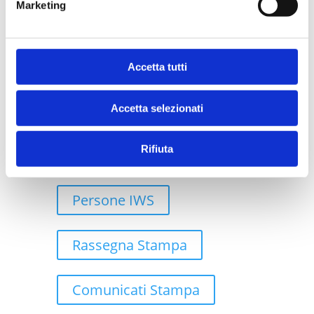
Marketing
Case Study
Accetta tutti
Robotic Process Automation
Accetta selezionati
Rifiuta
Cloud
Persone IWS
Rassegna Stampa
Comunicati Stampa