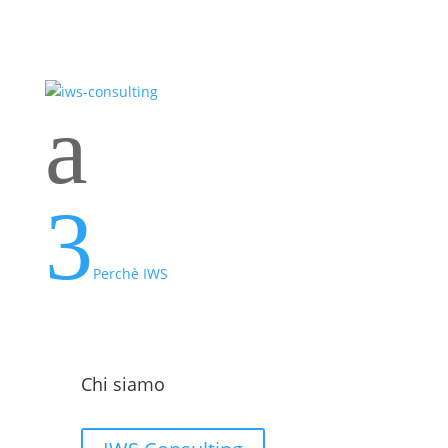
a
3
Perchè IWS
Chi siamo