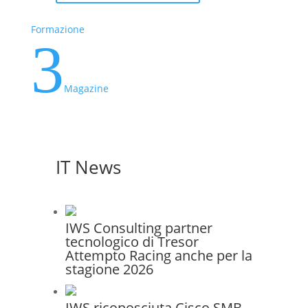
Formazione
3
Magazine
IT News
IWS Consulting partner
tecnologico di Tresor
Attempto Racing anche per la
stagione 2026
IWS riconosciuta Cisco SMB