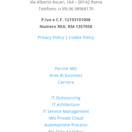
Via Alberto Ascari, 164 – 00142 Roma
Telefono: (+39) 06 98968170
P.Iva e C.F. 12193101008
Numero REA: RM-1357058
Privacy Policy
|
Cookie Policy
Perchè IWS
Aree di business
Carriera
IT Outsourcing
IT Achitecture
IT Service Management
IWS Private Cloud
Automazione Processi
Big Data Analytics