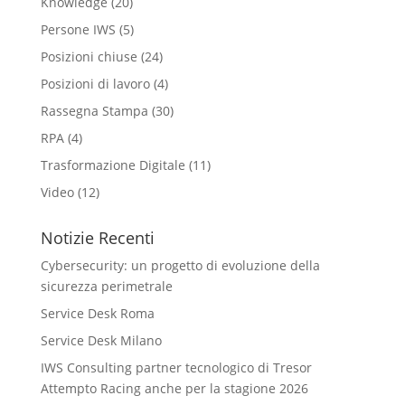
Knowledge
(20)
Persone IWS
(5)
Posizioni chiuse
(24)
Posizioni di lavoro
(4)
Rassegna Stampa
(30)
RPA
(4)
Trasformazione Digitale
(11)
Video
(12)
Notizie Recenti
Cybersecurity: un progetto di evoluzione della
sicurezza perimetrale
Service Desk Roma
Service Desk Milano
IWS Consulting partner tecnologico di Tresor
Attempto Racing anche per la stagione 2026