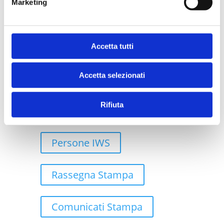
Marketing
Case Study
Accetta tutti
Robotic Process Automation
Accetta selezionati
Rifiuta
Cloud
Persone IWS
Rassegna Stampa
Comunicati Stampa