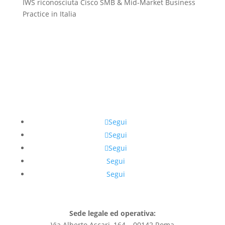
IWS riconosciuta Cisco SMB & Mid-Market Business
Practice in Italia
Segui
Segui
Segui
Segui
Segui
Sede legale ed operativa:
Via Alberto Ascari, 164 – 00142 Roma