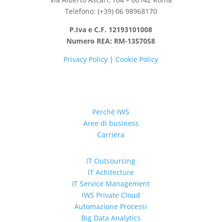
Telefono: (+39) 06 98968170
P.Iva e C.F. 12193101008
Numero REA: RM-1357058
Privacy Policy
|
Cookie Policy
Perchè IWS
Aree di business
Carriera
IT Outsourcing
IT Achitecture
IT Service Management
IWS Private Cloud
Automazione Processi
Big Data Analytics