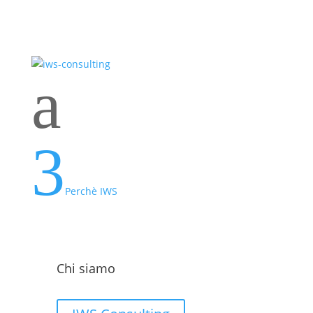
a
3
Perchè IWS
Chi siamo