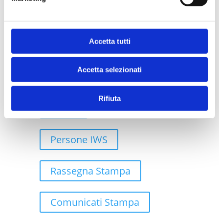
Case Study
Accetta tutti
Robotic Process Automation
Accetta selezionati
Rifiuta
Cloud
Persone IWS
Rassegna Stampa
Comunicati Stampa