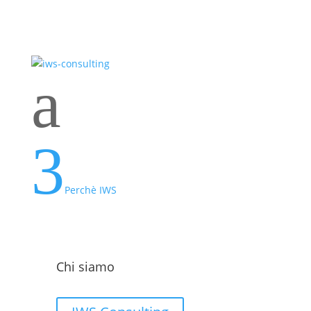
a
3
Perchè IWS
Chi siamo