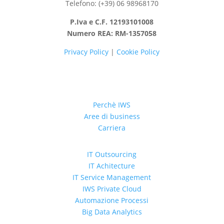
Telefono: (+39) 06 98968170
P.Iva e C.F. 12193101008
Numero REA: RM-1357058
Privacy Policy
|
Cookie Policy
Perchè IWS
Aree di business
Carriera
IT Outsourcing
IT Achitecture
IT Service Management
IWS Private Cloud
Automazione Processi
Big Data Analytics