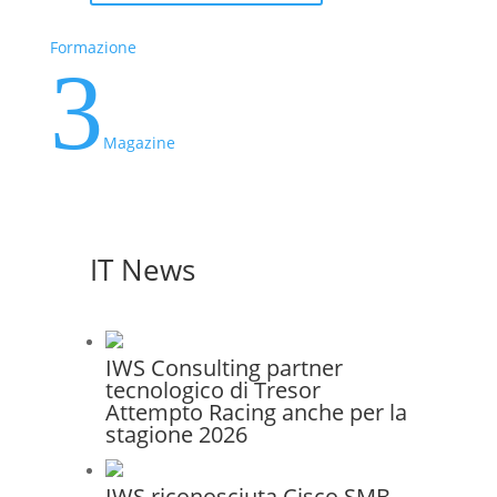
Formazione
3
Magazine
IT News
IWS Consulting partner
tecnologico di Tresor
Attempto Racing anche per la
stagione 2026
IWS riconosciuta Cisco SMB