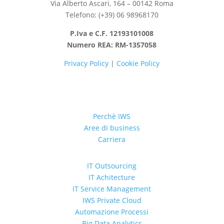
Via Alberto Ascari, 164 – 00142 Roma
Telefono: (+39) 06 98968170
P.Iva e C.F. 12193101008
Numero REA: RM-1357058
Privacy Policy
|
Cookie Policy
Perchè IWS
Aree di business
Carriera
IT Outsourcing
IT Achitecture
IT Service Management
IWS Private Cloud
Automazione Processi
Big Data Analytics