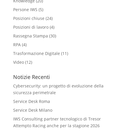
Knowledge
(20)
Persone IWS
(5)
Posizioni chiuse
(24)
Posizioni di lavoro
(4)
Rassegna Stampa
(30)
RPA
(4)
Trasformazione Digitale
(11)
Video
(12)
Notizie Recenti
Cybersecurity: un progetto di evoluzione della
sicurezza perimetrale
Service Desk Roma
Service Desk Milano
IWS Consulting partner tecnologico di Tresor
Attempto Racing anche per la stagione 2026