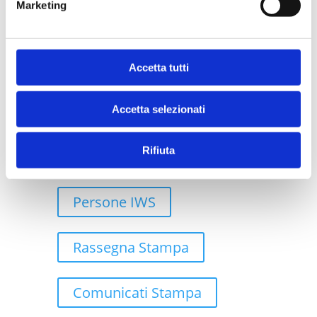
Marketing
Case Study
Accetta tutti
Robotic Process Automation
Accetta selezionati
Rifiuta
Cloud
Persone IWS
Rassegna Stampa
Comunicati Stampa