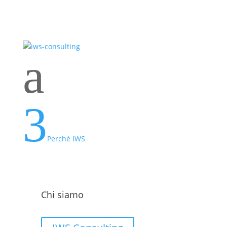
a
3
Perchè IWS
Chi siamo