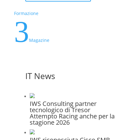
Formazione
3
Magazine
IT News
IWS Consulting partner
tecnologico di Tresor
Attempto Racing anche per la
stagione 2026
IWS riconosciuta Cisco SMB