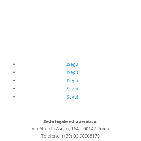
Segui
Segui
Segui
Segui
Segui
Sede legale ed operativa:
Via Alberto Ascari, 164 – 00142 Roma
Telefono: (+39) 06 98968170