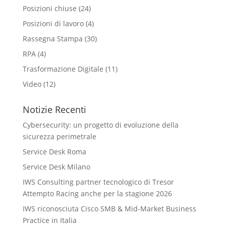
Posizioni chiuse
(24)
Posizioni di lavoro
(4)
Rassegna Stampa
(30)
RPA
(4)
Trasformazione Digitale
(11)
Video
(12)
Notizie Recenti
Cybersecurity: un progetto di evoluzione della
sicurezza perimetrale
Service Desk Roma
Service Desk Milano
IWS Consulting partner tecnologico di Tresor
Attempto Racing anche per la stagione 2026
IWS riconosciuta Cisco SMB & Mid-Market Business
Practice in Italia