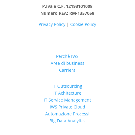
P.Iva e C.F. 12193101008
Numero REA: RM-1357058
Privacy Policy
|
Cookie Policy
Perchè IWS
Aree di business
Carriera
IT Outsourcing
IT Achitecture
IT Service Management
IWS Private Cloud
Automazione Processi
Big Data Analytics