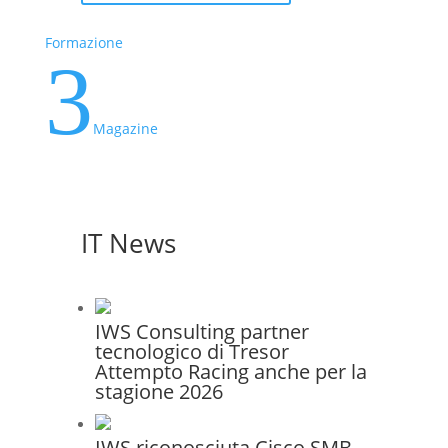
Formazione
3
Magazine
IT News
IWS Consulting partner
tecnologico di Tresor
Attempto Racing anche per la
stagione 2026
IWS riconosciuta Cisco SMB