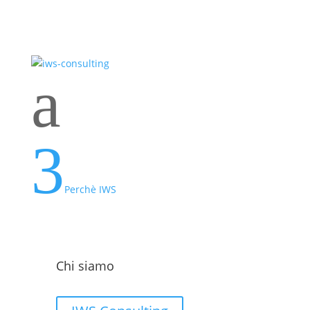
a
3
Perchè IWS
Chi siamo