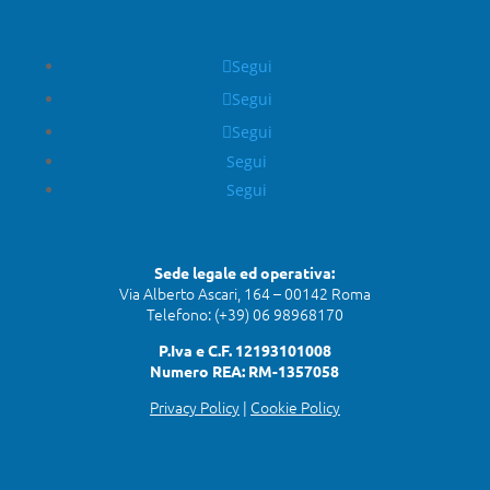
Segui
Segui
Segui
Segui
Segui
Sede legale ed operativa:
Via Alberto Ascari, 164 – 00142 Roma
Telefono: (+39) 06 98968170
P.Iva e C.F. 12193101008
Numero REA: RM-1357058
Privacy Policy
|
Cookie Policy