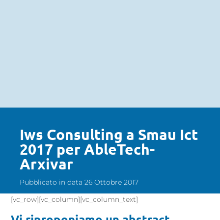
Iws Consulting a Smau Ict
2017 per AbleTech-
Arxivar
Pubblicato in data 26 Ottobre 2017
[vc_row][vc_column][vc_column_text]
Vi riproponiamo un abstract