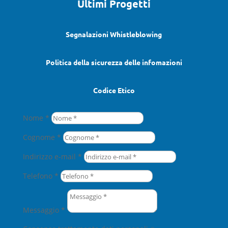
Ultimi Progetti
Segnalazioni Whistleblowing
Politica della sicurezza delle infomazioni
Codice Etico
Nome *
Cognome *
Indirizzo e-mail *
Telefono *
Messaggio *