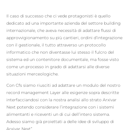
Il caso di successo che ci vede protagonisti è quello
dedicato ad una importante azienda del settore building
internazionale, che aveva necessità di adattare flussi di
approvvigionamento su più cantieri, ordini d’integrazione
con il gestionale, il tutto attraverso un protocollo
informatico che non diventasse lui stesso il fulcro del
sistema ed un contenitore documentale, ma fosse visto
come un processo in grado di adattarsi alle diverse
situazioni merceologiche.
Con Cfs siamo riusciti ad adattare un modulo del nostro
record management Layer alle esigenze sopra descritte
interfacciandosi con la nostra analisi allo strato Arxivar
Next potendo considerare l’integrazione con i sistemi
alimentanti e riceventi un di cui dell’intero sistema.
Adesso siamo già proiettati a delle idee di sviluppo di
Arxivar Next”.