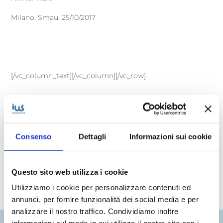
Milano, Smau, 25/10/2017
[/vc_column_text][/vc_column][/vc_row]
Vuoi saperne di più?
Consenso
Dettagli
Informazioni sui cookie
Questo sito web utilizza i cookie
Contattaci subito
Utilizziamo i cookie per personalizzare contenuti ed
annunci, per fornire funzionalità dei social media e per
analizzare il nostro traffico. Condividiamo inoltre