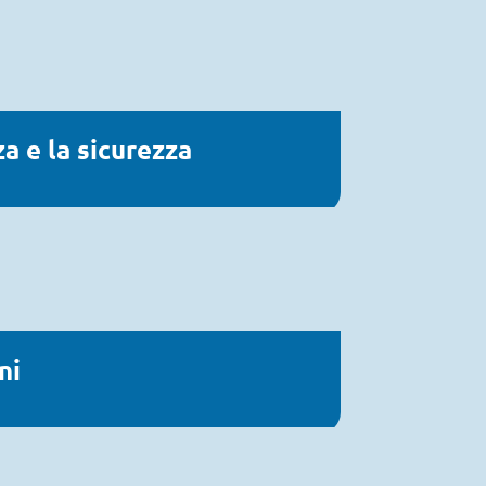
za e la sicurezza
ni