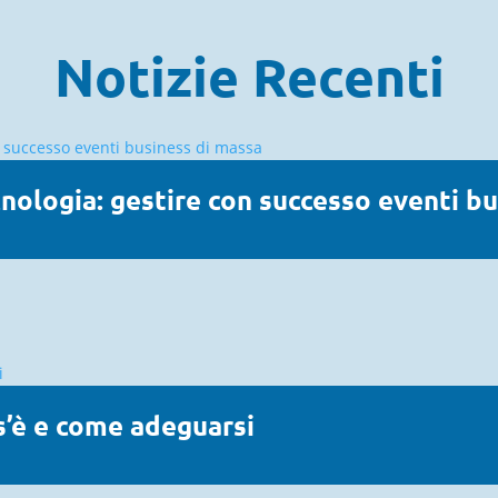
Notizie Recenti
ologia: gestire con successo eventi bu
os’è e come adeguarsi