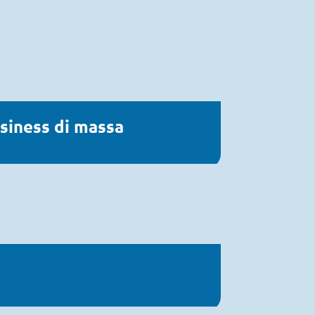
siness di massa