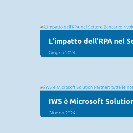
L’impatto dell’RPA nel Se
Giugno 2024
IWS è Microsoft Solution
Giugno 2024