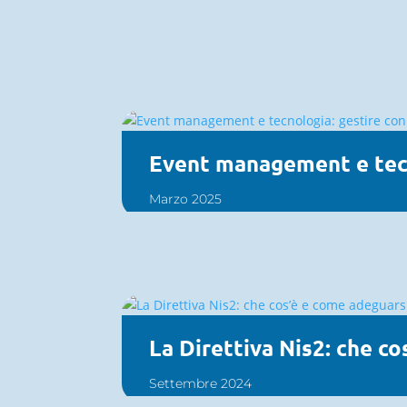
Event management e tecn
Marzo 2025
La Direttiva Nis2: che c
Settembre 2024