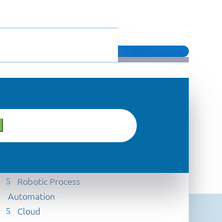
Contatti
Certificazioni
MAGAZINE
Partner
Articoli
Knowledge
Eventi
Case Study
Robotic Process
Automation
Cloud