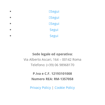
Segui
Segui
Segui
Segui
Segui
Sede legale ed operativa:
Via Alberto Ascari, 164 – 00142 Roma
Telefono: (+39) 06 98968170
P.Iva e C.F. 12193101008
Numero REA: RM-1357058
Privacy Policy
|
Cookie Policy