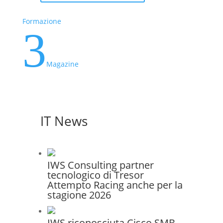
Formazione
3
Magazine
IT News
IWS Consulting partner
tecnologico di Tresor
Attempto Racing anche per la
stagione 2026
IWS riconosciuta Cisco SMB