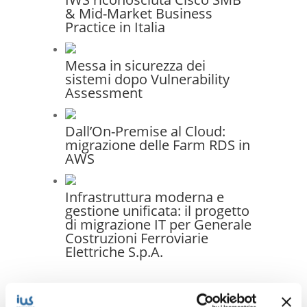
& Mid-Market Business
Practice in Italia
Messa in sicurezza dei
sistemi dopo Vulnerability
Assessment
Dall’On-Premise al Cloud:
migrazione delle Farm RDS in
AWS
Infrastruttura moderna e
gestione unificata: il progetto
di migrazione IT per Generale
Costruzioni Ferroviarie
Elettriche S.p.A.