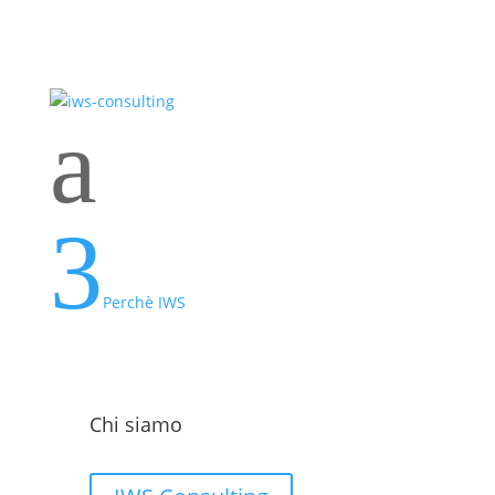
a
3
Perchè IWS
Chi siamo