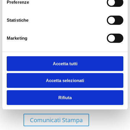
Preferenze
Case Study
Statistiche
Robotic Process Automation
Marketing
Cloud
Accetta tutti
Accetta selezionati
Persone IWS
Rifiuta
Rassegna Stampa
Comunicati Stampa