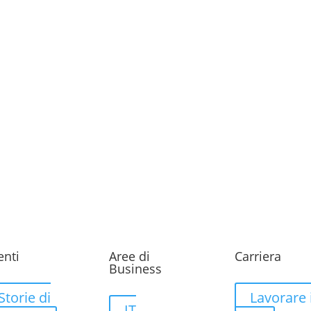
enti
Aree di
Carriera
Business
Storie di
Lavorare 
IT