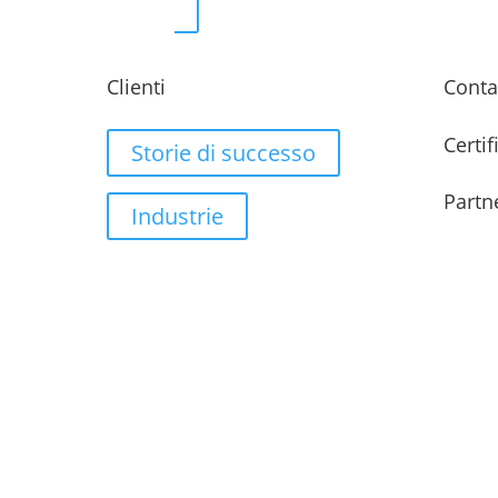
Clienti
Conta
Certif
Storie di successo
Partn
Industrie