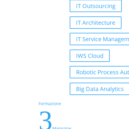
IT Outsourcing
IT Architecture
IT Service Manage
IWS Cloud
Robotic Process Au
Big Data Analytics
Formazione
3
Magazine