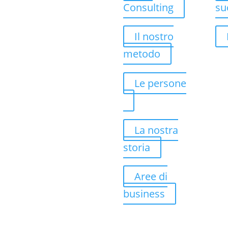
Consulting
su
Il nostro
metodo
Le persone
La nostra
storia
Aree di
business